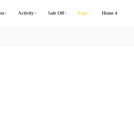
on
Activity
Sale Off
Page
Home 4